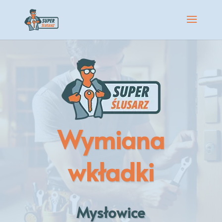
Wymiana
wkładki
Mysłowice