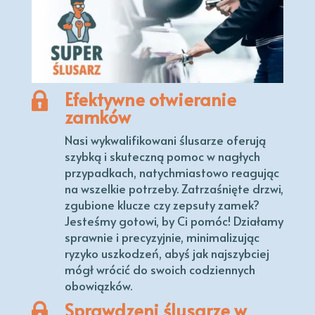
Efektywne otwieranie
zamków
Nasi wykwalifikowani ślusarze oferują
szybką i skuteczną pomoc w nagłych
przypadkach, natychmiastowo reagując
na wszelkie potrzeby. Zatrzaśnięte drzwi,
zgubione klucze czy zepsuty zamek?
Jesteśmy gotowi, by Ci pomóc! Działamy
sprawnie i precyzyjnie, minimalizując
ryzyko uszkodzeń, abyś jak najszybciej
mógł wrócić do swoich codziennych
obowiązków.
Sprawdzeni ślusarze w