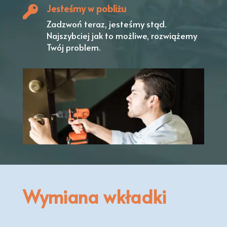
Jesteśmy w pobliżu
Zadzwoń teraz, jesteśmy stąd.
Najszybciej jak to możliwe, rozwiążemy
Twój problem.
Wymiana wkładki