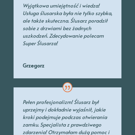
Wyjątkowa umiejętność i wiedza!
Usługa ślusarska była nie tylko szybka,
ale także skuteczna. Ślusarz poradził
sobie z drzwiami bez żadnych
uszkodzeń. Zdecydowanie polecam
Super Ślusarza!
Grzegorz
Pełen profesjonalizm! Ślusarz był
uprzejmy
i dokładnie wyjaśnił, jakie
kroki podejmuje podczas otwierania
zamku. Specjalista
z prawdziwego
zdarzenia! Otrzymałam dużą pomoc i