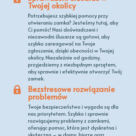
Twojej okolicy
Potrzebujesz szybkiej pomocy przy
otwieraniu zamka? Jesteśmy tutaj, aby
Ci pomóc! Nasi doświadczeni i
niezawodni ślusarze są gotowi, aby
szybko zareagować na Twoje
zgłoszenie, dzięki obecności w Twojej
okolicy. Niezależnie od godziny,
przyjedziemy z niezbędnym sprzętem,
aby sprawnie i efektywnie otworzyć Twój
zamek.
Bezstresowe rozwiązanie
problemów
Twoje bezpieczeństwo i wygoda są dla
nas priorytetem. Szybko i sprawnie
rozwiązujemy problemy z zamkami,
oferując pomoc, która jest dyskretna i
skuteczna – w domu, biurze oraz