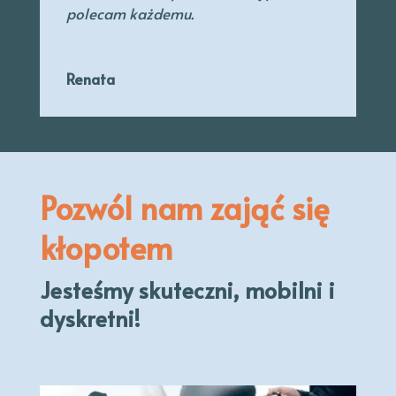
polecam każdemu.
Renata
Pozwól nam zająć się
kłopotem
Jesteśmy skuteczni, mobilni i
dyskretni!