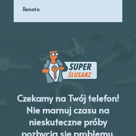
Renata
Czekamy na Twój telefon!
Nie marnuj czasu na
nieskuteczne próby
pozbycia się problemu.