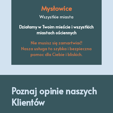
Mysłowice
Wszystkie miasta
Działamy w Twoim mieście i wszystkich
miastach ościennych
Nie musisz się zamartwiać!
Nasza usługa to szybka i bezpieczna
pomoc dla Ciebie i bliskich.
Poznaj opinie naszych
Klientów