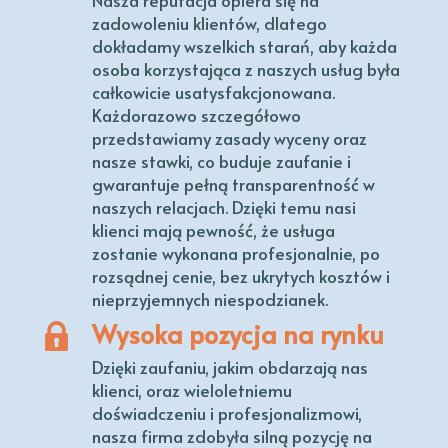
Nasza reputacja opiera się na
zadowoleniu klientów, dlatego
dokładamy wszelkich starań, aby każda
osoba korzystająca z naszych usług była
całkowicie usatysfakcjonowana.
Każdorazowo szczegółowo
przedstawiamy zasady wyceny oraz
nasze stawki, co buduje zaufanie i
gwarantuje pełną transparentność w
naszych relacjach. Dzięki temu nasi
klienci mają pewność, że usługa
zostanie wykonana profesjonalnie, po
rozsądnej cenie, bez ukrytych kosztów i
nieprzyjemnych niespodzianek.
Wysoka pozycja na rynku
Dzięki zaufaniu, jakim obdarzają nas
klienci, oraz wieloletniemu
doświadczeniu i profesjonalizmowi,
nasza firma zdobyła silną pozycję na