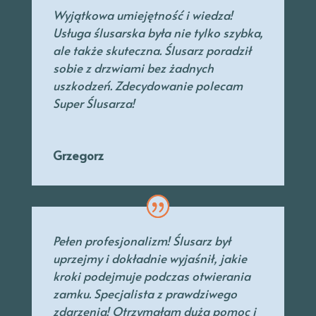
Wyjątkowa umiejętność i wiedza!
Usługa ślusarska była nie tylko szybka,
ale także skuteczna. Ślusarz poradził
sobie z drzwiami bez żadnych
uszkodzeń. Zdecydowanie polecam
Super Ślusarza!
Grzegorz
Pełen profesjonalizm! Ślusarz był
uprzejmy
i dokładnie wyjaśnił, jakie
kroki podejmuje podczas otwierania
zamku. Specjalista
z prawdziwego
zdarzenia! Otrzymałam dużą pomoc i