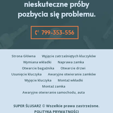
nieskuteczne próby
pozbycia się problemu.
799-353-556
Strona Główna
Wyjęcie zatrzaśniętych kluczyków
Wymiana wkładki
Naprawa zamka
Otwarcie bagażnika
Otwarcie drzwi
Usunięcie kluczyka
Awaryjne otwieranie zamków
Wyjęcie kluczyka
Montaż wkładki
Montaż zamka
Awaryjne otwieranie samochodu, auta
SUPER ŚLUSARZ © Wszelkie prawa zastrzeżone.
POLITYKA PRYWATNOŚCI