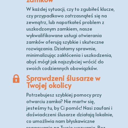
W każdej sytuacji, czy to zgubiłeś klucze,
czy przypadkowo zatrzasnąłeś się na
zewnątrz, lub napotkałeś problem z
uszkodzonym zamkiem, nasze
wykwalifikowane usługi otwierania
zamków oferują szybkie i skuteczne
rozwiązania. Działamy sprawnie,
minimalizując zakłócenia i uszkodzenia,
abyś mógł jak najszybciej wrócić do
swoich codziennych obowiązków.
Sprawdzeni ślusarze w
Twojej okolicy
Potrzebujesz szybkiej pomocy przy
otwarciu zamka? Nie martw się,
jesteśmy tu, by Ci pomóc! Nasi zaufani i
doświadczeni ślusarze działają lokalnie,
co umożliwia nam błyskawiczne
reagowanie na Twoje wezwanie. Bez