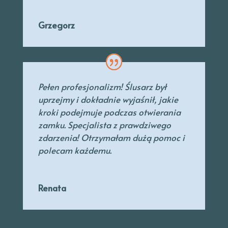
Grzegorz
Pełen profesjonalizm! Ślusarz był
uprzejmy
i dokładnie wyjaśnił, jakie
kroki podejmuje podczas otwierania
zamku. Specjalista
z prawdziwego
zdarzenia! Otrzymałam dużą pomoc i
polecam każdemu.
Renata