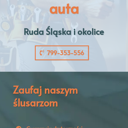
auta
Ruda Śląska i okolice
799-353-556
Zaufaj naszym
ślusarzom