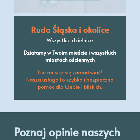
Ruda Śląska i okolice
Wszystkie dzielnice
Działamy w Twoim mieście i wszystkich
miastach ościennych
Nie musisz się zamartwiać!
Nasza usługa to szybka i bezpieczna
pomoc dla Ciebie i bliskich.
Poznaj opinie naszych