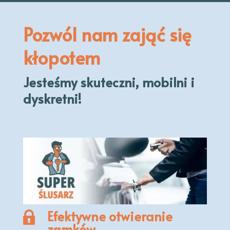
Pozwól nam zająć się
kłopotem
Jesteśmy skuteczni, mobilni i
dyskretni!
Efektywne otwieranie
zamków