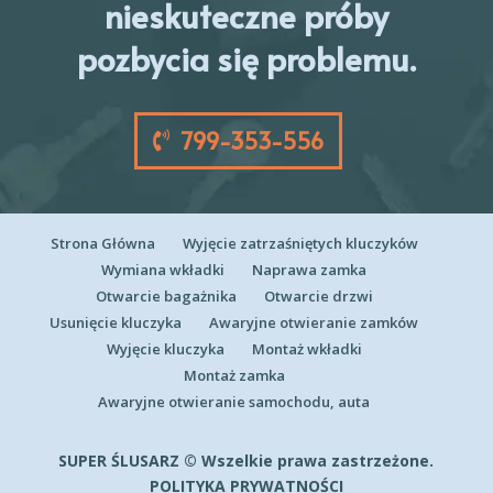
nieskuteczne próby
pozbycia się problemu.
799-353-556
Strona Główna
Wyjęcie zatrzaśniętych kluczyków
Wymiana wkładki
Naprawa zamka
Otwarcie bagażnika
Otwarcie drzwi
Usunięcie kluczyka
Awaryjne otwieranie zamków
Wyjęcie kluczyka
Montaż wkładki
Montaż zamka
Awaryjne otwieranie samochodu, auta
SUPER ŚLUSARZ © Wszelkie prawa zastrzeżone.
POLITYKA PRYWATNOŚCI