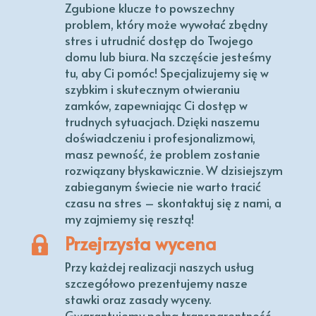
Zgubione klucze to powszechny
problem, który może wywołać zbędny
stres i utrudnić dostęp do Twojego
domu lub biura. Na szczęście jesteśmy
tu, aby Ci pomóc! Specjalizujemy się w
szybkim i skutecznym otwieraniu
zamków, zapewniając Ci dostęp w
trudnych sytuacjach. Dzięki naszemu
doświadczeniu i profesjonalizmowi,
masz pewność, że problem zostanie
rozwiązany błyskawicznie. W dzisiejszym
zabieganym świecie nie warto tracić
czasu na stres – skontaktuj się z nami, a
my zajmiemy się resztą!
Przejrzysta wycena
Przy każdej realizacji naszych usług
szczegółowo prezentujemy nasze
stawki oraz zasady wyceny.
Gwarantujemy pełną transparentność