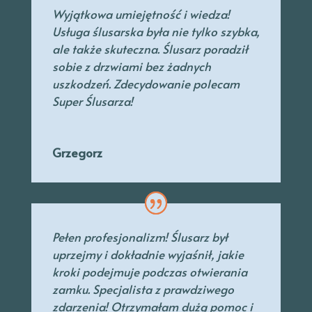
Wyjątkowa umiejętność i wiedza!
Usługa ślusarska była nie tylko szybka,
ale także skuteczna. Ślusarz poradził
sobie z drzwiami bez żadnych
uszkodzeń. Zdecydowanie polecam
Super Ślusarza!
Grzegorz
Pełen profesjonalizm! Ślusarz był
uprzejmy
i dokładnie wyjaśnił, jakie
kroki podejmuje podczas otwierania
zamku. Specjalista
z prawdziwego
zdarzenia! Otrzymałam dużą pomoc i