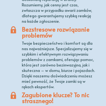
Rozumiemy, jak cenny jest czas,
zwłaszcza w przypadku awarii zamków,
dlatego gwarantujemy szybką reakcję
na każde zgłoszenie.
Bezstresowe rozwiązanie
problemów
Twoje bezpieczeństwo i komfort są dla
nas najważniejsze. Specjalizujemy się w
szybkim i efektywnym rozwiązywaniu
problemów z zamkami, oferując pomoc,
która jest zarówno bezinwazyjna, jak i
skuteczna – w domu, biurze i pojazdach.
Dzięki naszemu doświadczeniu możesz
mieć pewność, że Twoje zamki są w
rękach ekspertów.
Zagubione klucze? To nic
strasznego!