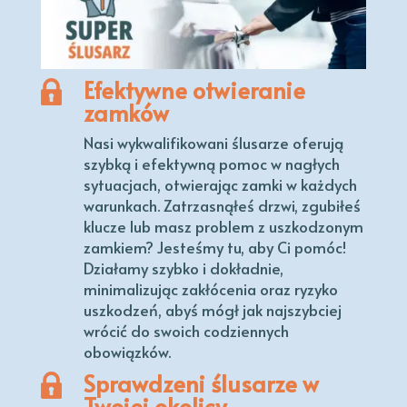
Efektywne otwieranie
zamków
Nasi wykwalifikowani ślusarze oferują
szybką i efektywną pomoc w nagłych
sytuacjach, otwierając zamki w każdych
warunkach. Zatrzasnąłeś drzwi, zgubiłeś
klucze lub masz problem z uszkodzonym
zamkiem? Jesteśmy tu, aby Ci pomóc!
Działamy szybko i dokładnie,
minimalizując zakłócenia oraz ryzyko
uszkodzeń, abyś mógł jak najszybciej
wrócić do swoich codziennych
obowiązków.
Sprawdzeni ślusarze w
Twojej okolicy