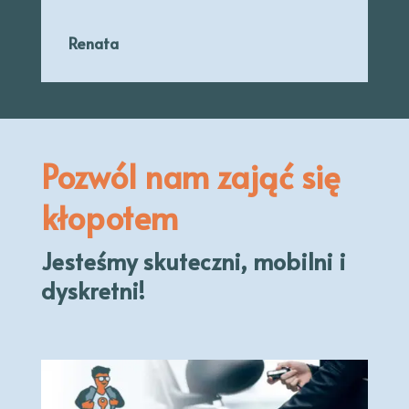
Renata
Pozwól nam zająć się
kłopotem
Jesteśmy skuteczni, mobilni i
dyskretni!