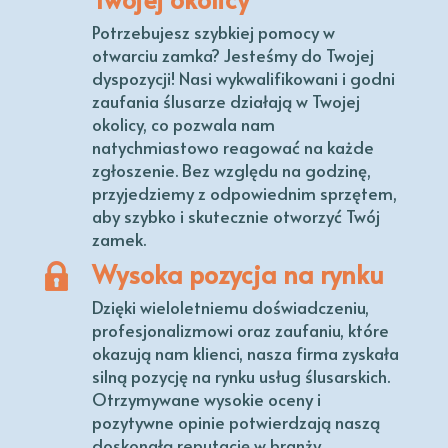
Potrzebujesz szybkiej pomocy w
otwarciu zamka? Jesteśmy do Twojej
dyspozycji! Nasi wykwalifikowani i godni
zaufania ślusarze działają w Twojej
okolicy, co pozwala nam
natychmiastowo reagować na każde
zgłoszenie. Bez względu na godzinę,
przyjedziemy z odpowiednim sprzętem,
aby szybko i skutecznie otworzyć Twój
zamek.
Wysoka pozycja na rynku
Dzięki wieloletniemu doświadczeniu,
profesjonalizmowi oraz zaufaniu, które
okazują nam klienci, nasza firma zyskała
silną pozycję na rynku usług ślusarskich.
Otrzymywane wysokie oceny i
pozytywne opinie potwierdzają naszą
doskonałą reputację w branży.