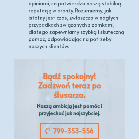
opiniami, co potwierdza naszą stabilną
reputację w branży. Rozumiemy, jak
istotny jest czas, zwłaszcza w nagłych
przypadkach związanych z zamkami,
dlatego zapewniamy szybką i skuteczną
pomoc, odpowiadając na potrzeby
naszych klientów.
Bądź spokojny!
Zadzwoń teraz po
ślusarza.
Naszą
ambicją
jest pomóc i
przyjechać jak najszybciej.
799-353-556