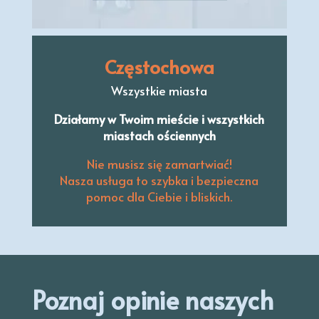
Częstochowa
Wszystkie miasta
Działamy w Twoim mieście i wszystkich
miastach ościennych
Nie musisz się zamartwiać!
Nasza usługa to szybka i bezpieczna
pomoc dla Ciebie i bliskich.
Poznaj opinie naszych