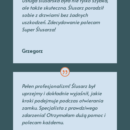
Usługa ślusarska była nie tylko szybka,
ale także skuteczna. Ślusarz poradził
sobie z drzwiami bez żadnych
uszkodzeń. Zdecydowanie polecam
Super Ślusarza!
Grzegorz
Pełen profesjonalizm! Ślusarz był
uprzejmy
i dokładnie wyjaśnił, jakie
kroki podejmuje podczas otwierania
zamku. Specjalista
z prawdziwego
zdarzenia! Otrzymałam dużą pomoc i
polecam każdemu.