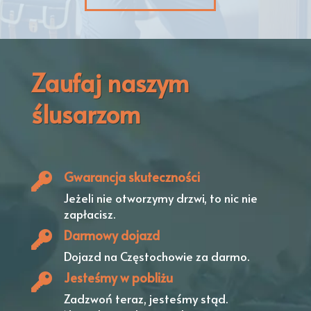
Zaufaj naszym
ślusarzom
Gwarancja skuteczności
Jeżeli nie otworzymy drzwi,
to nic nie
zapłacisz.
Darmowy dojazd
Dojazd na Częstochowie
za darmo.
Jesteśmy w pobliżu
Zadzwoń teraz, jesteśmy stąd.