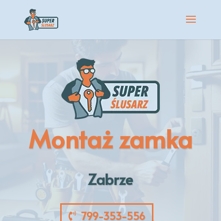
Montaż zamka
Zabrze
799-353-556