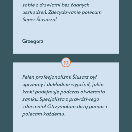
sobie z drzwiami bez żadnych
uszkodzeń. Zdecydowanie polecam
Super Ślusarza!
Grzegorz
Pełen profesjonalizm! Ślusarz był
uprzejmy
i dokładnie wyjaśnił, jakie
kroki podejmuje podczas otwierania
zamku. Specjalista
z prawdziwego
zdarzenia! Otrzymałam dużą pomoc i
polecam każdemu.