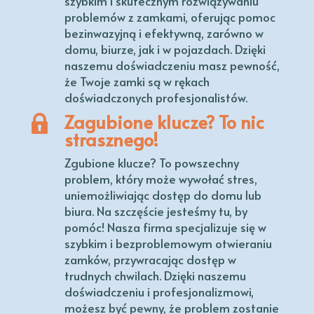
szybkim i skutecznym rozwiązywaniu
problemów z zamkami, oferując pomoc
bezinwazyjną i efektywną, zarówno w
domu, biurze, jak i w pojazdach. Dzięki
naszemu doświadczeniu masz pewność,
że Twoje zamki są w rękach
doświadczonych profesjonalistów.
Zagubione klucze? To nic
strasznego!
Zgubione klucze? To powszechny
problem, który może wywołać stres,
uniemożliwiając dostęp do domu lub
biura. Na szczęście jesteśmy tu, by
pomóc! Nasza firma specjalizuje się w
szybkim i bezproblemowym otwieraniu
zamków, przywracając dostęp w
trudnych chwilach. Dzięki naszemu
doświadczeniu i profesjonalizmowi,
możesz być pewny, że problem zostanie