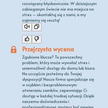
rozwiązany błyskawicznie. W dzisiejszym
zabieganym świecie nie ma miejsca na
stres – skontaktuj się z nami, a my
zajmiemy się resztą!
Przejrzysta wycena
Zgubione klucze? To powszechny
problem, który może wywołać stres i
uniemożliwić dostęp do domu lub biura.
Na szczęście jesteśmy do Twojej
dyspozycji! Nasza firma specjalizuje się
w szybkim i bezproblemowym
otwieraniu zamków, zapewniając Ci
dostęp w każdej trudnej sytuacji. Dzięki
naszemu doświadczeniu i
profesjonalizmowi, możesz być pewien,