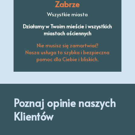
Zabrze
Wszystkie miasta
Działamy w Twoim mieście i wszystkich
miastach ościennych
Nie musisz się zamartwiać!
Nasza usługa to szybka i bezpieczna
pomoc dla Ciebie i bliskich.
Poznaj opinie naszych
Klientów