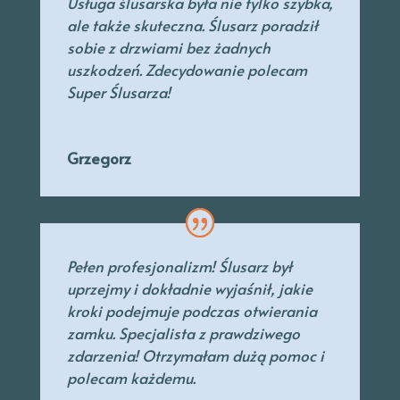
Usługa ślusarska była nie tylko szybka,
ale także skuteczna. Ślusarz poradził
sobie z drzwiami bez żadnych
uszkodzeń. Zdecydowanie polecam
Super Ślusarza!
Grzegorz
Pełen profesjonalizm! Ślusarz był
uprzejmy
i dokładnie wyjaśnił, jakie
kroki podejmuje podczas otwierania
zamku. Specjalista
z prawdziwego
zdarzenia! Otrzymałam dużą pomoc i
polecam każdemu.