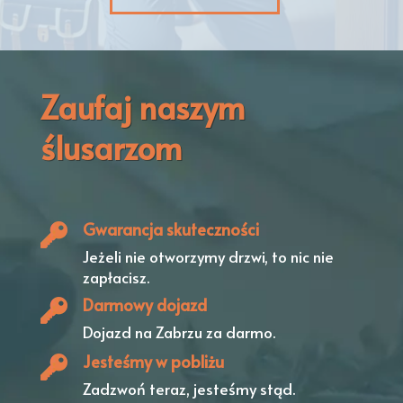
Zaufaj naszym
ślusarzom
Gwarancja skuteczności
Jeżeli nie otworzymy drzwi,
to nic nie
zapłacisz.
Darmowy dojazd
Dojazd na Zabrzu
za darmo.
Jesteśmy w pobliżu
Zadzwoń teraz, jesteśmy stąd.