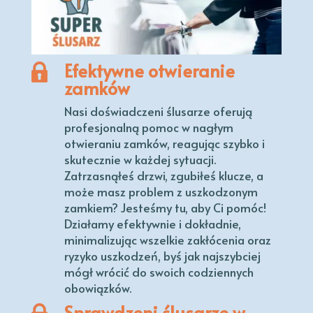
Efektywne otwieranie
zamków
Nasi doświadczeni ślusarze oferują
profesjonalną pomoc w nagłym
otwieraniu zamków, reagując szybko i
skutecznie w każdej sytuacji.
Zatrzasnąłeś drzwi, zgubiłeś klucze, a
może masz problem z uszkodzonym
zamkiem? Jesteśmy tu, aby Ci pomóc!
Działamy efektywnie i dokładnie,
minimalizując wszelkie zakłócenia oraz
ryzyko uszkodzeń, byś jak najszybciej
mógł wrócić do swoich codziennych
obowiązków.
Sprawdzeni ślusarze w