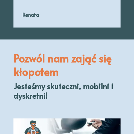
Renata
Pozwól nam zająć się
kłopotem
Jesteśmy skuteczni, mobilni i
dyskretni!