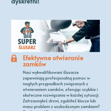
dyskretni!
Efektywne otwieranie
zamków
Nasi wykwalifikowani ślusarze
zapewniają profesjonalną pomoc w
nagłych przypadkach związanych z
otwieraniem zamków, oferując szybkie i
skuteczne rozwiązania w każdej sytuacji.
Zatrzasnąłeś drzwi, zgubiłeś klucze lub
masz problem z uszkodzonym zamkiem?