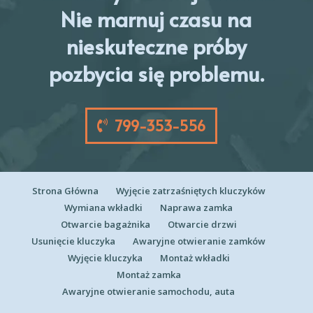
Nie marnuj czasu na
nieskuteczne próby
pozbycia się problemu.
799-353-556
Strona Główna
Wyjęcie zatrzaśniętych kluczyków
Wymiana wkładki
Naprawa zamka
Otwarcie bagażnika
Otwarcie drzwi
Usunięcie kluczyka
Awaryjne otwieranie zamków
Wyjęcie kluczyka
Montaż wkładki
Montaż zamka
Awaryjne otwieranie samochodu, auta