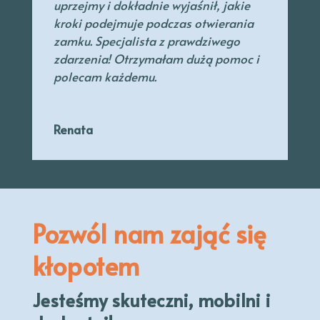
uprzejmy
i dokładnie wyjaśnił, jakie
kroki podejmuje podczas otwierania
zamku. Specjalista
z prawdziwego
zdarzenia! Otrzymałam dużą pomoc i
polecam każdemu.
Renata
Pozwól nam zająć się
kłopotem
Jesteśmy skuteczni, mobilni i