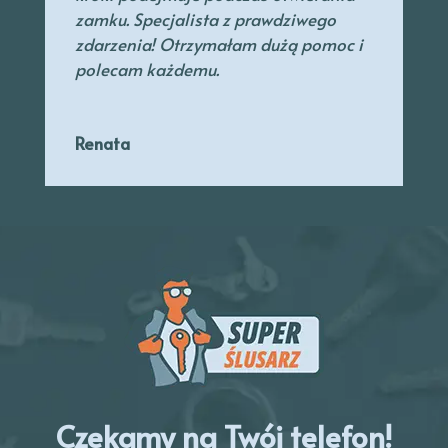
zamku. Specjalista
z prawdziwego
zdarzenia! Otrzymałam dużą pomoc i
polecam każdemu.
Renata
Czekamy na Twój telefon!