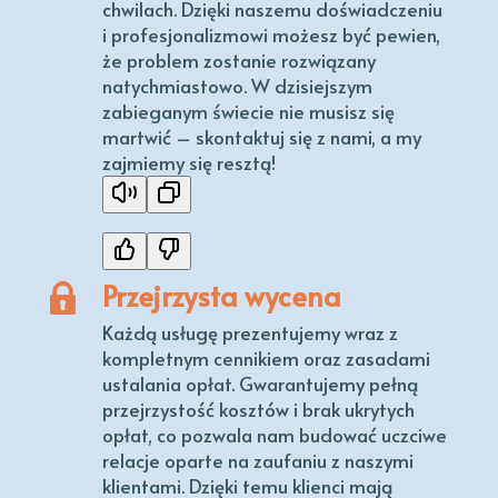
chwilach. Dzięki naszemu doświadczeniu
i profesjonalizmowi możesz być pewien,
że problem zostanie rozwiązany
natychmiastowo. W dzisiejszym
zabieganym świecie nie musisz się
martwić – skontaktuj się z nami, a my
zajmiemy się resztą!
Przejrzysta wycena
Każdą usługę prezentujemy wraz z
kompletnym cennikiem oraz zasadami
ustalania opłat. Gwarantujemy pełną
przejrzystość kosztów i brak ukrytych
opłat, co pozwala nam budować uczciwe
relacje oparte na zaufaniu z naszymi
klientami. Dzięki temu klienci mają