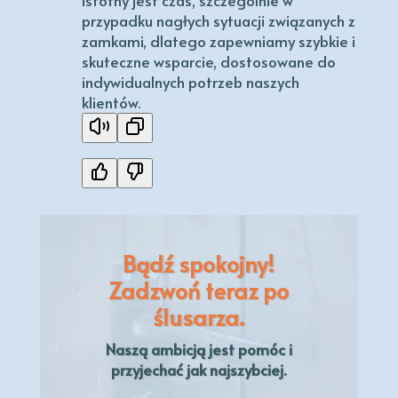
istotny jest czas, szczególnie w
przypadku nagłych sytuacji związanych z
zamkami, dlatego zapewniamy szybkie i
skuteczne wsparcie, dostosowane do
indywidualnych potrzeb naszych
klientów.
Bądź spokojny!
Zadzwoń teraz po
ślusarza.
Naszą
ambicją
jest pomóc i
przyjechać jak najszybciej.