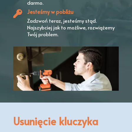
darmo.
Jesteśmy w pobliżu
Zadzwoń teraz, jesteśmy stąd.
Najszybciej jak to możliwe, rozwiążemy
Twój problem.
Usunięcie kluczyka