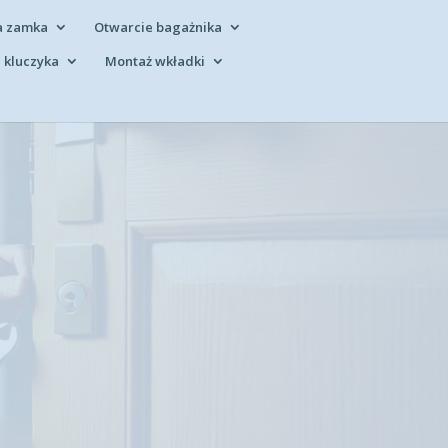
a zamka
Otwarcie bagażnika
 kluczyka
Montaż wkładki