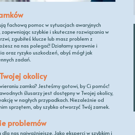
 zamków
rują fachową pomoc w sytuacjach awaryjnych
zapewniając szybkie i skuteczne rozwiązania w
drzwi, zgubiłeś klucze lub masz problem z
esz na nas polegać! Działamy sprawnie i
nia oraz ryzyko uszkodzeń, abyś mógł jak
iennych zadań.
Twojej okolicy
wieraniu zamka? Jesteśmy gotowi, by Ci pomóc!
awodnych ślusarzy jest dostępny w Twojej okolicy,
akcję w nagłych przypadkach. Niezależnie od
nim sprzętem, aby szybko otworzyć Twój zamek.
nie problemów
dla nas najważniejsze. Jako eksperci w szybkim i