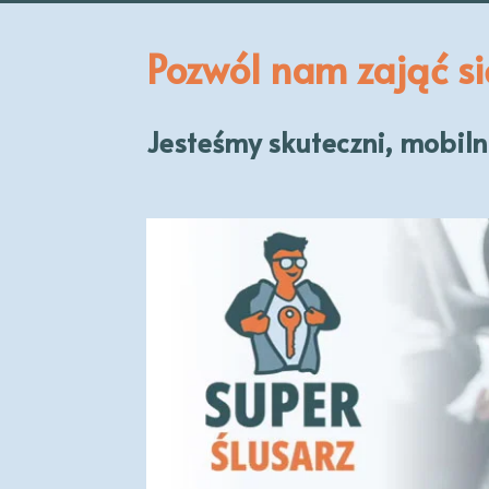
Pozwól nam zająć s
Jesteśmy skuteczni, mobilni