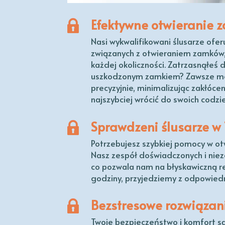
Efektywne otwieranie
Nasi wykwalifikowani ślusarze ofe
związanych z otwieraniem zamków, 
każdej okoliczności. Zatrzasnąłeś 
uszkodzonym zamkiem? Zawsze moż
precyzyjnie, minimalizując zakłóce
najszybciej wrócić do swoich codz
Sprawdzeni ślusarze w 
Potrzebujesz szybkiej pomocy w ot
Nasz zespół doświadczonych i niez
co pozwala nam na błyskawiczną re
godziny, przyjedziemy z odpowied
Bezstresowe rozwiąza
Twoje bezpieczeństwo i komfort są 