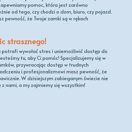
zapewniamy pomoc, która jest zarówno
eżnie od tego, czy chodzi o dom, biuro, czy pojazd.
z pewność, że Twoje zamki są w rękach
ic strasznego!
a potrafi wywołać stres i uniemożliwić dostęp do
 jesteśmy tu, aby Ci pomóc! Specjalizujemy się w
zamków, przywracając dostęp w trudnych
dczeniu i profesjonalizmowi masz pewność, że
awicznie. W dzisiejszym zabieganym świecie nie
ę z nami, a my zajmiemy się wszystkim!