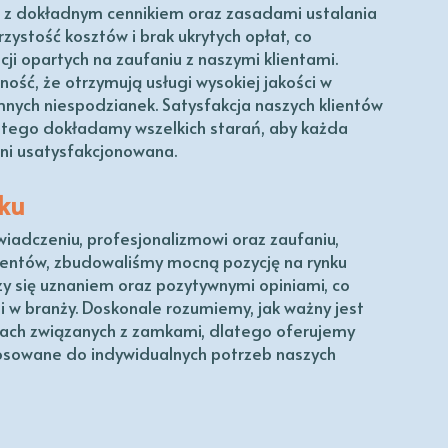
 z dokładnym cennikiem oraz zasadami ustalania
zystość kosztów i brak ukrytych opłat, co
cji opartych na zaufaniu z naszymi klientami.
ość, że otrzymują usługi wysokiej jakości w
mnych niespodzianek. Satysfakcja naszych klientów
latego dokładamy wszelkich starań, aby każda
łni usatysfakcjonowana.
nku
iadczeniu, profesjonalizmowi oraz zaufaniu,
lientów, zbudowaliśmy mocną pozycję na rynku
szy się uznaniem oraz pozytywnymi opiniami, co
ji w branży. Doskonale rozumiemy, jak ważny jest
dkach związanych z zamkami, dlatego oferujemy
tosowane do indywidualnych potrzeb naszych