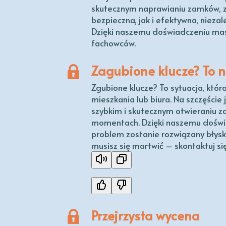
skutecznym naprawianiu zamków, 
bezpieczna, jak i efektywna, niezal
Dzięki naszemu doświadczeniu mas
fachowców.
Zagubione klucze? To n
Zgubione klucze? To sytuacja, któr
mieszkania lub biura. Na szczęście
szybkim i skutecznym otwieraniu 
momentach. Dzięki naszemu doświa
problem zostanie rozwiązany błysk
musisz się martwić – skontaktuj si
Przejrzysta wycena