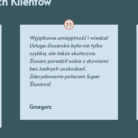
ch Klientów
Wyjątkowa umiejętność i wiedza!
Usługa ślusarska była nie tylko
szybka, ale także skuteczna.
Ślusarz poradził sobie z drzwiami
bez żadnych uszkodzeń.
Zdecydowanie polecam Super
Ślusarza!
Grzegorz