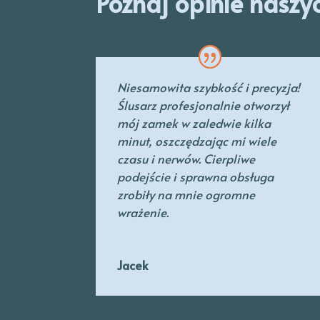
Poznaj opinie naszy
Niesamowita szybkość i precyzja!
Ślusarz profesjonalnie otworzył
mój zamek w zaledwie kilka
minut, oszczędzając mi wiele
czasu i nerwów. Cierpliwe
podejście i sprawna obsługa
zrobiły na mnie ogromne
wrażenie.
Jacek