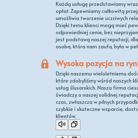
Każdą usługę przedstawiamy wraz
opłat. Zapewniamy całkowitą przejr
umożliwia tworzenie uczciwych rela
Dzięki temu klienci mogą mieć pewn
odpowiedniej cenie, bez nieprzyje
jest podstawą naszej reputacji, d
osoba, która nam zaufa, była w pe
Wysoka pozycja na ry
Dzięki naszemu wieloletniemu dośw
które zdobyliśmy wśród naszych k
usług ślusarskich. Nasza firma cie
świadczy o naszej solidnej reputac
czas, zwłaszcza w pilnych przypa
szybkie i skuteczne wsparcie, dos
klientów.