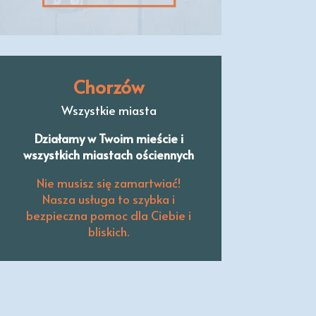
Chorzów
Wszystkie miasta
Działamy w Twoim mieście i
wszystkich miastach ościennych
Nie musisz się zamartwiać!
Nasza usługa to szybka i
bezpieczna pomoc dla Ciebie i
bliskich.