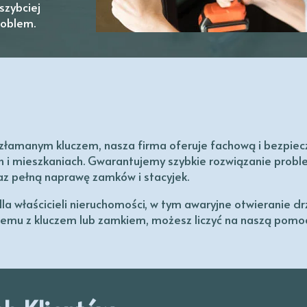
szybciej
roblem.
złamanym kluczem, nasza firma oferuje fachową i bezpiec
mieszkaniach. Gwarantujemy szybkie rozwiązanie problem
z pełną naprawę zamków i stacyjek.
dla właścicieli nieruchomości, w tym awaryjne otwieranie 
emu z kluczem lub zamkiem, możesz liczyć na naszą pomoc