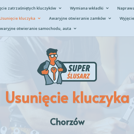
ęcie zatrzaśniętych kluczyków
Wymiana wkładki
Napraw
Usunięcie kluczyka
Awaryjne otwieranie zamków
Wyjęcie
waryjne otwieranie samochodu, auta
Usunięcie kluczyka
Chorzów