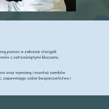
zną pomoc w zakresie stacyjek
ów z zatrzaśniętymi kluczami,
drzwi oraz wymianę i montaż zamków
, zapewniając sobie bezpieczeństwo i