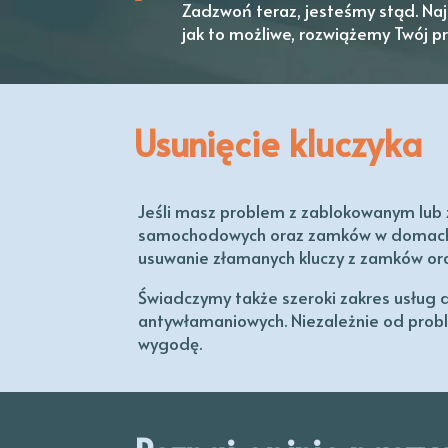
Zadzwoń teraz, jesteśmy stąd.
Naj
jak to możliwe, rozwiążemy
Twój p
Usunięcie kluczyka
Jeśli masz problem z zablokowanym lub 
samochodowych oraz zamków w domach i 
usuwanie złamanych kluczy z zamków ora
Świadczymy także szeroki zakres usług 
antywłamaniowych. Niezależnie od probl
wygodę.