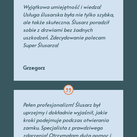
Wyjątkowa umiejętność i wiedza!
Usługa ślusarska była nie tylko szybka,
ale także skuteczna. Ślusarz poradził
sobie z drzwiami bez żadnych
uszkodzeń. Zdecydowanie polecam
Super Ślusarza!
Grzegorz
Pełen profesjonalizm! Ślusarz był
uprzejmy
i dokładnie wyjaśnił, jakie
kroki podejmuje podczas otwierania
zamku. Specjalista
z prawdziwego
zdarzenia! Otrzymałam dużą pomoc i