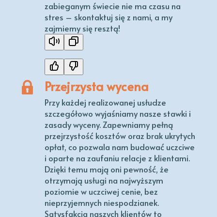
zabieganym świecie nie ma czasu na
stres – skontaktuj się z nami, a my
zajmiemy się resztą!
Przejrzysta wycena
Przy każdej realizowanej usłudze
szczegółowo wyjaśniamy nasze stawki i
zasady wyceny. Zapewniamy pełną
przejrzystość kosztów oraz brak ukrytych
opłat, co pozwala nam budować uczciwe
i oparte na zaufaniu relacje z klientami.
Dzięki temu mają oni pewność, że
otrzymają usługi na najwyższym
poziomie w uczciwej cenie, bez
nieprzyjemnych niespodzianek.
Satysfakcja naszych klientów to