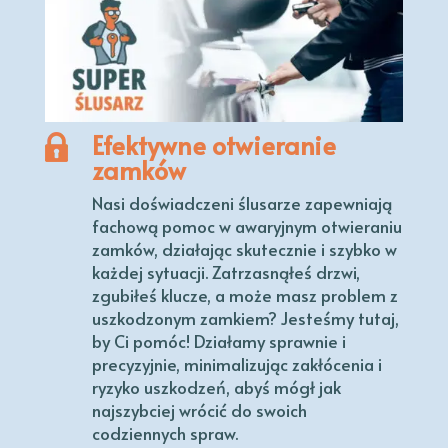
Efektywne otwieranie
zamków
Nasi doświadczeni ślusarze zapewniają
fachową pomoc w awaryjnym otwieraniu
zamków, działając skutecznie i szybko w
każdej sytuacji. Zatrzasnąłeś drzwi,
zgubiłeś klucze, a może masz problem z
uszkodzonym zamkiem? Jesteśmy tutaj,
by Ci pomóc! Działamy sprawnie i
precyzyjnie, minimalizując zakłócenia i
ryzyko uszkodzeń, abyś mógł jak
najszybciej wrócić do swoich
codziennych spraw.