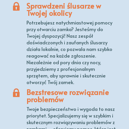
Sprawdzeni ślusarze w
Twojej okolicy
Potrzebujesz natychmiastowej pomocy
przy otwarciu zamka? Jesteśmy do
Twojej dyspozycji! Nasz zespół
doświadczonych i zaufanych ślusarzy
działa lokalnie, co pozwala nam szybko
reagować na każde zgłoszenie.
Niezależnie od pory dnia czy nocy,
przyjedziemy z profesjonalnym
sprzętem, aby sprawnie i skutecznie
otworzyć Twój zamek.
Bezstresowe rozwiązanie
problemów
Twoje bezpieczeństwo i wygoda to nasz
priorytet. Specjalizujemy się w szybkim i
skutecznym rozwiązywaniu problemów z
zamkami – oferujemy pomoc, która jest