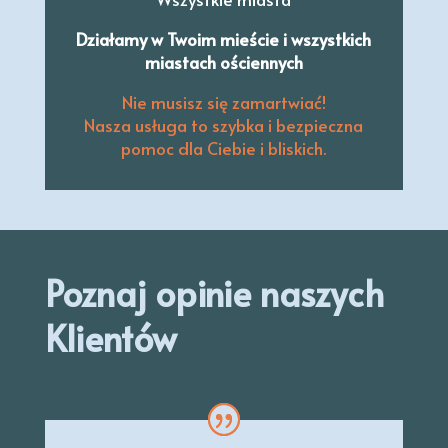
Działamy w Twoim mieście i wszystkich
miastach ościennych
Nie musisz się zamartwiać!
Nasza usługa to szybka i bezpieczna
pomoc dla Ciebie i bliskich.
Poznaj opinie naszych
Klientów