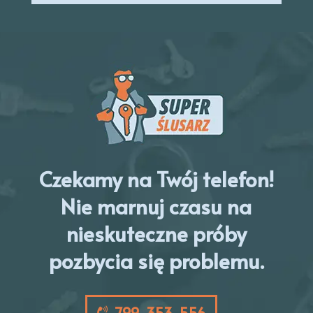
Czekamy na Twój telefon!
Nie marnuj czasu na
nieskuteczne próby
pozbycia się problemu.
799-353-556