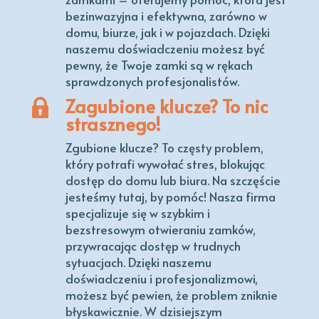
bezinwazyjna i efektywna, zarówno w
domu, biurze, jak i w pojazdach. Dzięki
naszemu doświadczeniu możesz być
pewny, że Twoje zamki są w rękach
sprawdzonych profesjonalistów.
Zagubione klucze? To nic
strasznego!
Zgubione klucze? To częsty problem,
który potrafi wywołać stres, blokując
dostęp do domu lub biura. Na szczęście
jesteśmy tutaj, by pomóc! Nasza firma
specjalizuje się w szybkim i
bezstresowym otwieraniu zamków,
przywracając dostęp w trudnych
sytuacjach. Dzięki naszemu
doświadczeniu i profesjonalizmowi,
możesz być pewien, że problem zniknie
błyskawicznie. W dzisiejszym