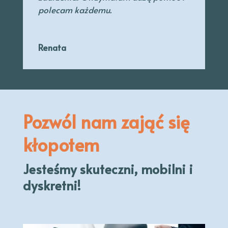
polecam każdemu.
Renata
Pozwól nam zająć się
kłopotem
Jesteśmy skuteczni, mobilni i
dyskretni!