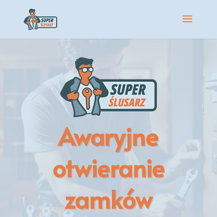
Awaryjne
otwieranie
zamków