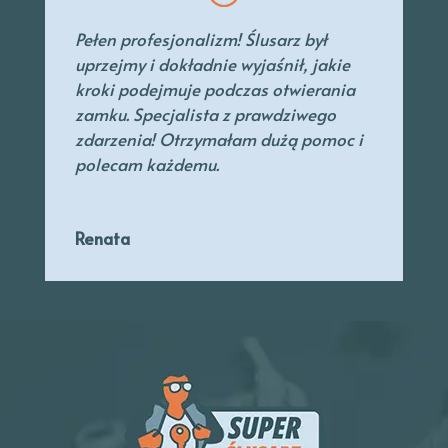
Pełen profesjonalizm! Ślusarz był
uprzejmy
i dokładnie wyjaśnił, jakie
kroki podejmuje podczas otwierania
zamku. Specjalista
z prawdziwego
zdarzenia! Otrzymałam dużą pomoc i
polecam każdemu.
Renata