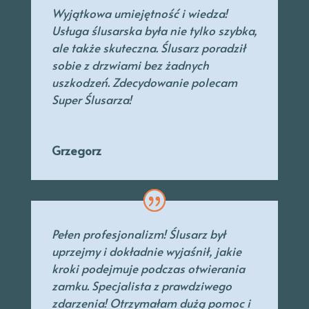
Wyjątkowa umiejętność i wiedza!
Usługa ślusarska była nie tylko szybka,
ale także skuteczna. Ślusarz poradził
sobie z drzwiami bez żadnych
uszkodzeń. Zdecydowanie polecam
Super Ślusarza!
Grzegorz
Pełen profesjonalizm! Ślusarz był
uprzejmy
i dokładnie wyjaśnił, jakie
kroki podejmuje podczas otwierania
zamku. Specjalista
z prawdziwego
zdarzenia! Otrzymałam dużą pomoc i