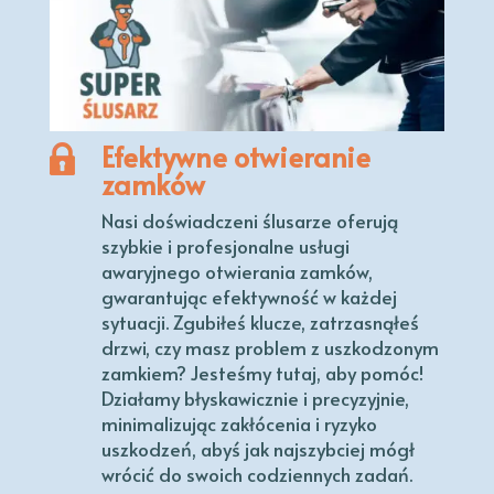
Efektywne otwieranie
zamków
Nasi doświadczeni ślusarze oferują
szybkie i profesjonalne usługi
awaryjnego otwierania zamków,
gwarantując efektywność w każdej
sytuacji. Zgubiłeś klucze, zatrzasnąłeś
drzwi, czy masz problem z uszkodzonym
zamkiem? Jesteśmy tutaj, aby pomóc!
Działamy błyskawicznie i precyzyjnie,
minimalizując zakłócenia i ryzyko
uszkodzeń, abyś jak najszybciej mógł
wrócić do swoich codziennych zadań.