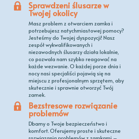
Sprawdzeni ślusarze w
Twojej okolicy
Masz problem z otwarciem zamka i
potrzebujesz natychmiastowej pomocy?
Jesteśmy do Twojej dyspozycji! Nasz
zespół wykwalifikowanych i
niezawodnych ślusarzy działa lokalnie,
co pozwala nam szybko reagować na
każde wezwanie. O każdej porze dnia i
nocy nasi specjaliści pojawią się na
miejscu z profesjonalnym sprzętem, aby
skutecznie i sprawnie otworzyć Twój
zamek.
Bezstresowe rozwiązanie
problemów
Dbamy o Twoje bezpieczeństwo i
komfort. Oferujemy proste i skuteczne
rozwiązania problemów z zamkami –