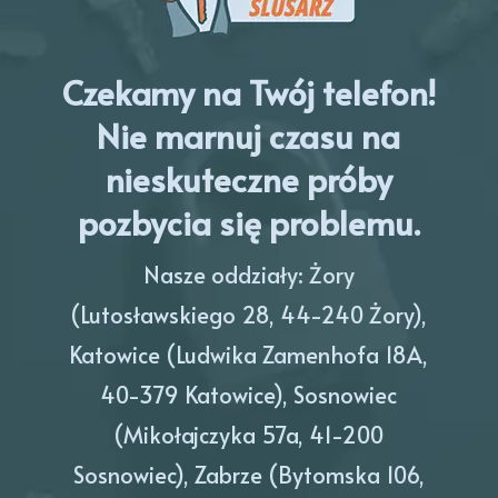
Czekamy na Twój telefon!
Nie marnuj czasu na
nieskuteczne próby
pozbycia się problemu.
Nasze oddziały: Żory
(Lutosławskiego 28, 44-240 Żory),
Katowice (Ludwika Zamenhofa 18A,
40-379 Katowice), Sosnowiec
(Mikołajczyka 57a, 41-200
Sosnowiec), Zabrze (Bytomska 106,