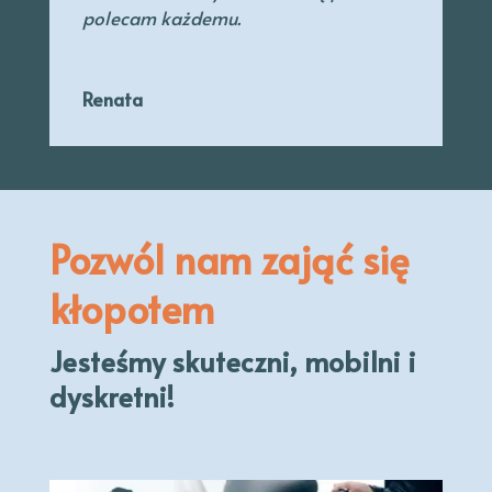
polecam każdemu.
Renata
Pozwól nam zająć się
kłopotem
Jesteśmy skuteczni, mobilni i
dyskretni!