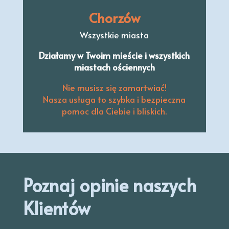
Chorzów
Wszystkie miasta
Działamy w Twoim mieście i wszystkich
miastach ościennych
Nie musisz się zamartwiać!
Nasza usługa to szybka i bezpieczna
pomoc dla Ciebie i bliskich.
Poznaj opinie naszych
Klientów