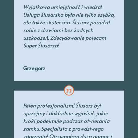
Wyjątkowa umiejętność i wiedza!
Usługa ślusarska była nie tylko szybka,
ale także skuteczna. Ślusarz poradził
sobie z drzwiami bez żadnych
uszkodzeń. Zdecydowanie polecam
Super Ślusarza!
Grzegorz
Pełen profesjonalizm! Ślusarz był
uprzejmy
i dokładnie wyjaśnił, jakie
kroki podejmuje podczas otwierania
zamku. Specjalista
z prawdziwego
zdarzenia! Otrzymałam dużą pomoc i