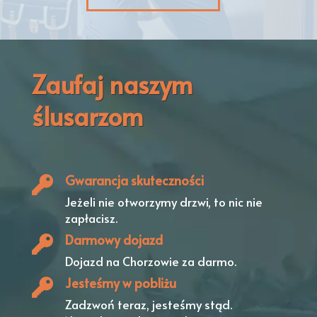
Zaufaj naszym
ślusarzom
Gwarancja skuteczności
Jeżeli nie otworzymy drzwi,
to nic nie
zapłacisz.
Darmowy dojazd
Dojazd na Chorzowie
za darmo.
Jesteśmy w pobliżu
Zadzwoń teraz, jesteśmy stąd.