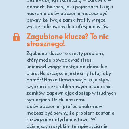
domach, biurach, jak i pojazdach. Dzięki
naszemu doświadczeniu możesz być
pewny, że Twoje zamki trafiły w ręce
wyspecjalizowanych profesjonalistów.
Zagubione klucze? To nic
strasznego!
Zgubione klucze to częsty problem,
który może powodować stres,
uniemożliwiając dostęp do domu lub
biura. Na szczęście jesteśmy tutaj, aby
pomóc! Nasza firma specjalizuje się w
szybkim i bezproblemowym otwieraniu
zamków, zapewniając dostęp w trudnych
sytuacjach. Dzięki naszemu
doświadczeniu i profesjonalizmowi
możesz być pewny, że problem zostanie
rozwiązany natychmiastowo. W
dzisiejszym szybkim tempie życia nie