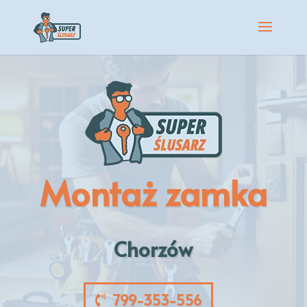
Montaż zamka
Chorzów
799-353-556