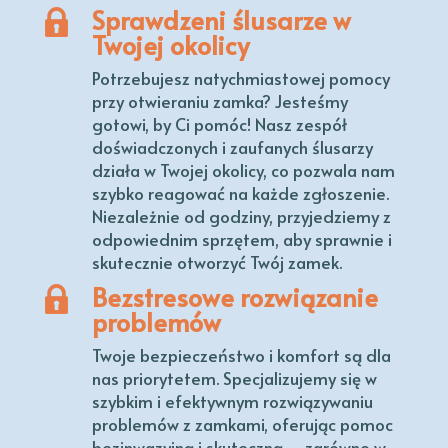
Sprawdzeni ślusarze w
Twojej okolicy
Potrzebujesz natychmiastowej pomocy
przy otwieraniu zamka? Jesteśmy
gotowi, by Ci pomóc! Nasz zespół
doświadczonych i zaufanych ślusarzy
działa w Twojej okolicy, co pozwala nam
szybko reagować na każde zgłoszenie.
Niezależnie od godziny, przyjedziemy z
odpowiednim sprzętem, aby sprawnie i
skutecznie otworzyć Twój zamek.
Bezstresowe rozwiązanie
problemów
Twoje bezpieczeństwo i komfort są dla
nas priorytetem. Specjalizujemy się w
szybkim i efektywnym rozwiązywaniu
problemów z zamkami, oferując pomoc
bezinwazyjną i skuteczną – zarówno w