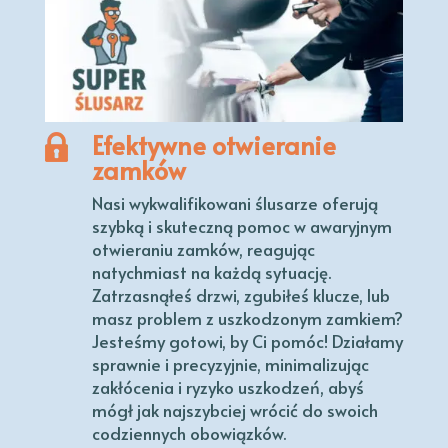
Efektywne otwieranie
zamków
Nasi wykwalifikowani ślusarze oferują
szybką i skuteczną pomoc w awaryjnym
otwieraniu zamków, reagując
natychmiast na każdą sytuację.
Zatrzasnąłeś drzwi, zgubiłeś klucze, lub
masz problem z uszkodzonym zamkiem?
Jesteśmy gotowi, by Ci pomóc! Działamy
sprawnie i precyzyjnie, minimalizując
zakłócenia i ryzyko uszkodzeń, abyś
mógł jak najszybciej wrócić do swoich
codziennych obowiązków.