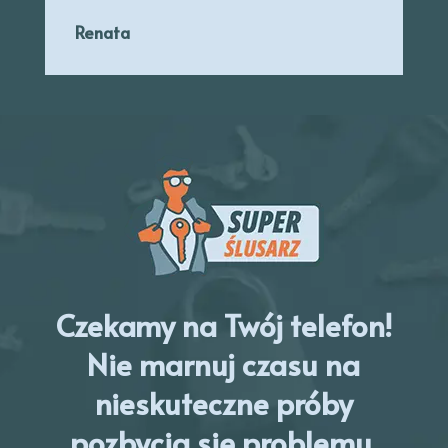
Renata
Czekamy na Twój telefon!
Nie marnuj czasu na
nieskuteczne próby
pozbycia się problemu.