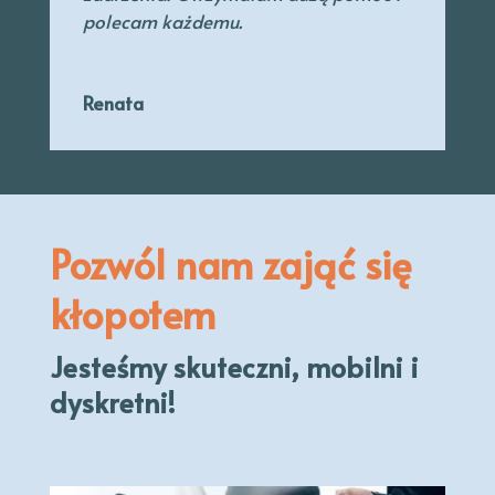
polecam każdemu.
Renata
Pozwól nam zająć się
kłopotem
Jesteśmy skuteczni, mobilni i
dyskretni!