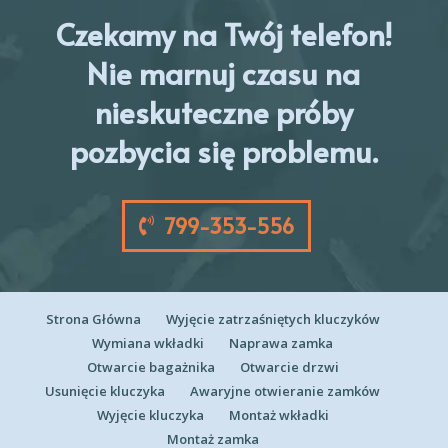
Czekamy na Twój telefon!
Nie marnuj czasu na
nieskuteczne próby
pozbycia się problemu.
799-353-556
Strona Główna
Wyjęcie zatrzaśniętych kluczyków
Wymiana wkładki
Naprawa zamka
Otwarcie bagażnika
Otwarcie drzwi
Usunięcie kluczyka
Awaryjne otwieranie zamków
Wyjęcie kluczyka
Montaż wkładki
Montaż zamka