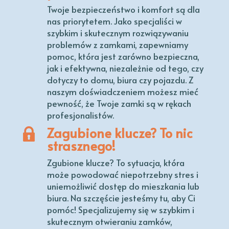
Twoje bezpieczeństwo i komfort są dla
nas priorytetem. Jako specjaliści w
szybkim i skutecznym rozwiązywaniu
problemów z zamkami, zapewniamy
pomoc, która jest zarówno bezpieczna,
jak i efektywna, niezależnie od tego, czy
dotyczy to domu, biura czy pojazdu. Z
naszym doświadczeniem możesz mieć
pewność, że Twoje zamki są w rękach
profesjonalistów.
Zagubione klucze? To nic
strasznego!
Zgubione klucze? To sytuacja, która
może powodować niepotrzebny stres i
uniemożliwić dostęp do mieszkania lub
biura. Na szczęście jesteśmy tu, aby Ci
pomóc! Specjalizujemy się w szybkim i
skutecznym otwieraniu zamków,