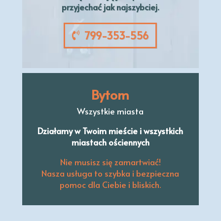
przyjechać jak najszybciej.
799-353-556
Bytom
Wszystkie miasta
Działamy w Twoim mieście i wszystkich
miastach ościennych
Nie musisz się zamartwiać!
Nasza usługa to szybka i bezpieczna
pomoc dla Ciebie i bliskich.