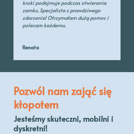
kroki podejmuje podczas otwierania
zamku. Specjalista
z prawdziwego
zdarzenia! Otrzymałam dużą pomoc i
polecam każdemu.
Renata
Pozwól nam zająć się
kłopotem
Jesteśmy skuteczni, mobilni i
dyskretni!