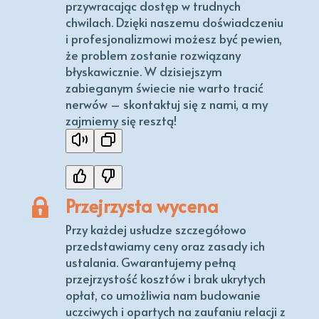
przywracając dostęp w trudnych
chwilach. Dzięki naszemu doświadczeniu
i profesjonalizmowi możesz być pewien,
że problem zostanie rozwiązany
błyskawicznie. W dzisiejszym
zabieganym świecie nie warto tracić
nerwów – skontaktuj się z nami, a my
zajmiemy się resztą!
Przejrzysta wycena
Przy każdej usłudze szczegółowo
przedstawiamy ceny oraz zasady ich
ustalania. Gwarantujemy pełną
przejrzystość kosztów i brak ukrytych
opłat, co umożliwia nam budowanie
uczciwych i opartych na zaufaniu relacji z