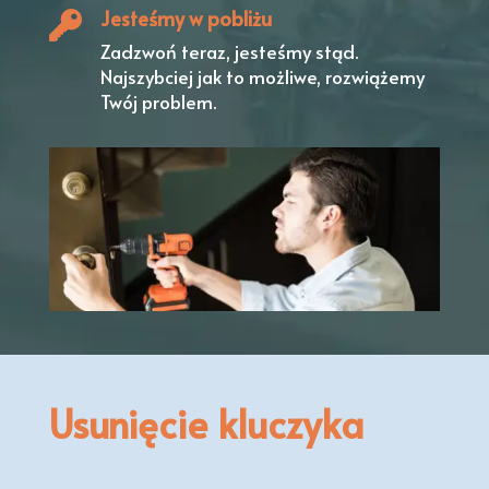
Jesteśmy w pobliżu
Zadzwoń teraz, jesteśmy stąd.
Najszybciej jak to możliwe, rozwiążemy
Twój problem.
Usunięcie kluczyka