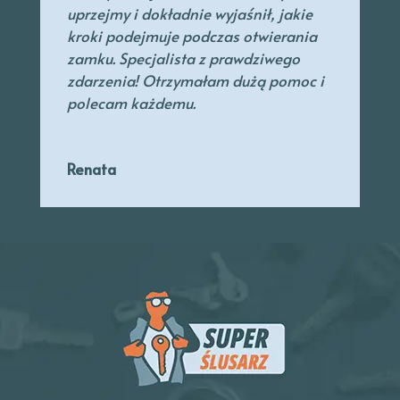
uprzejmy
i dokładnie wyjaśnił, jakie
kroki podejmuje podczas otwierania
zamku. Specjalista
z prawdziwego
zdarzenia! Otrzymałam dużą pomoc i
polecam każdemu.
Renata