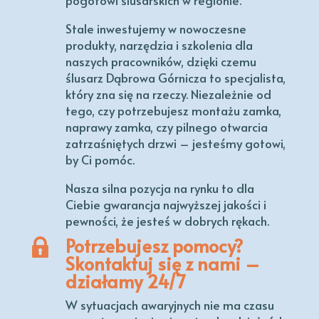
pogotowi ślusarskich w regionie.
Stale inwestujemy w nowoczesne
produkty, narzędzia i szkolenia dla
naszych pracowników, dzięki czemu
ślusarz Dąbrowa Górnicza to specjalista,
który zna się na rzeczy. Niezależnie od
tego, czy potrzebujesz montażu zamka,
naprawy zamka, czy pilnego otwarcia
zatrzaśniętych drzwi – jesteśmy gotowi,
by Ci pomóc.
Nasza silna pozycja na rynku to dla
Ciebie gwarancja najwyższej jakości i
pewności, że jesteś w dobrych rękach.
Potrzebujesz pomocy?
Skontaktuj się z nami –
działamy 24/7
W sytuacjach awaryjnych nie ma czasu