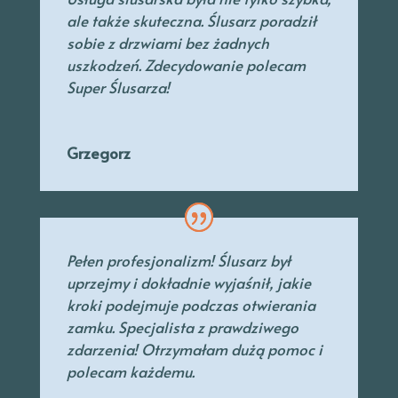
ale także skuteczna. Ślusarz poradził
sobie z drzwiami bez żadnych
uszkodzeń. Zdecydowanie polecam
Super Ślusarza!
Grzegorz
Pełen profesjonalizm! Ślusarz był
uprzejmy
i dokładnie wyjaśnił, jakie
kroki podejmuje podczas otwierania
zamku. Specjalista
z prawdziwego
zdarzenia! Otrzymałam dużą pomoc i
polecam każdemu.