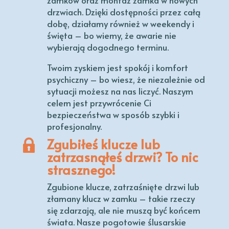
zamków oraz montaż zamka w nowych
drzwiach. Dzięki dostępności przez całą
dobę, działamy również w weekendy i
święta – bo wiemy, że awarie nie
wybierają dogodnego terminu.
Twoim zyskiem jest spokój i komfort
psychiczny – bo wiesz, że niezależnie od
sytuacji możesz na nas liczyć. Naszym
celem jest przywrócenie Ci
bezpieczeństwa w sposób szybki i
profesjonalny.
Zgubiłeś klucze lub
zatrzasnąłeś drzwi? To nic
strasznego!
Zgubione klucze, zatrzaśnięte drzwi lub
złamany klucz w zamku – takie rzeczy
się zdarzają, ale nie muszą być końcem
świata. Nasze pogotowie ślusarskie