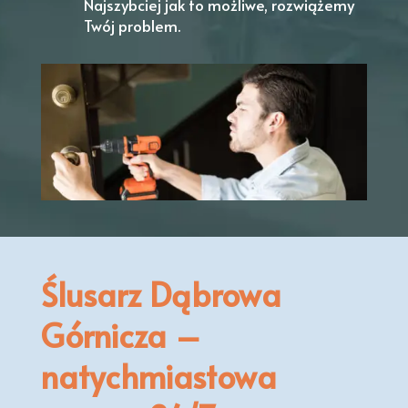
Najszybciej jak to możliwe, rozwiążemy
Twój problem.
Ślusarz Dąbrowa
Górnicza –
natychmiastowa