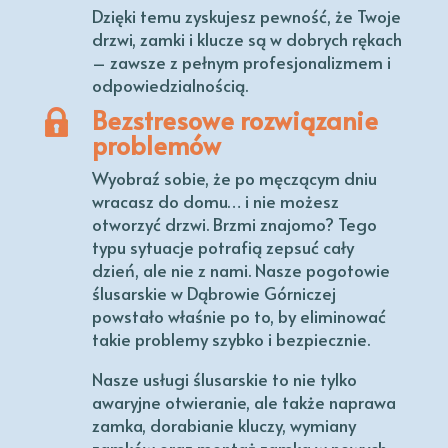
Dzięki temu zyskujesz pewność, że Twoje
drzwi, zamki i klucze są w dobrych rękach
– zawsze z pełnym profesjonalizmem i
odpowiedzialnością.
Bezstresowe rozwiązanie
problemów
Wyobraź sobie, że po męczącym dniu
wracasz do domu… i nie możesz
otworzyć drzwi. Brzmi znajomo? Tego
typu sytuacje potrafią zepsuć cały
dzień, ale nie z nami. Nasze pogotowie
ślusarskie w Dąbrowie Górniczej
powstało właśnie po to, by eliminować
takie problemy szybko i bezpiecznie.
Nasze usługi ślusarskie to nie tylko
awaryjne otwieranie, ale także naprawa
zamka, dorabianie kluczy, wymiany