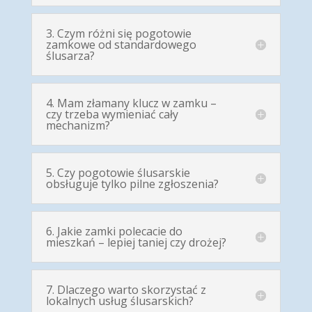
3. Czym różni się pogotowie
zamkowe od standardowego
ślusarza?
4. Mam złamany klucz w zamku –
czy trzeba wymieniać cały
mechanizm?
5. Czy pogotowie ślusarskie
obsługuje tylko pilne zgłoszenia?
6. Jakie zamki polecacie do
mieszkań – lepiej taniej czy drożej?
7. Dlaczego warto skorzystać z
lokalnych usług ślusarskich?