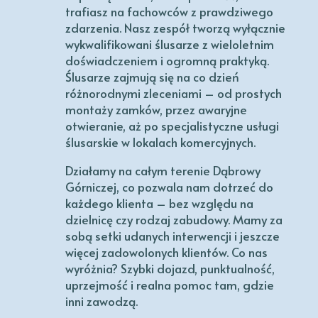
trafiasz na fachowców z prawdziwego
zdarzenia. Nasz zespół tworzą wyłącznie
wykwalifikowani ślusarze z wieloletnim
doświadczeniem i ogromną praktyką.
Ślusarze zajmują się na co dzień
różnorodnymi zleceniami – od prostych
montaży zamków, przez awaryjne
otwieranie, aż po specjalistyczne usługi
ślusarskie w lokalach komercyjnych.
Działamy na całym terenie Dąbrowy
Górniczej, co pozwala nam dotrzeć do
każdego klienta – bez względu na
dzielnicę czy rodzaj zabudowy. Mamy za
sobą setki udanych interwencji i jeszcze
więcej zadowolonych klientów. Co nas
wyróżnia? Szybki dojazd, punktualność,
uprzejmość i realna pomoc tam, gdzie
inni zawodzą.