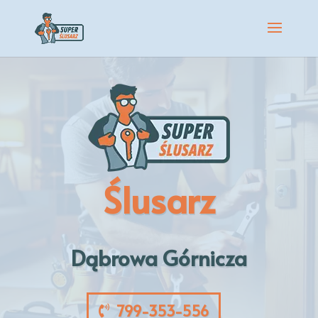
Ślusarz
Dąbrowa Górnicza
799-353-556