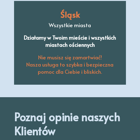
Śląsk
Wszystkie miasta
Działamy w Twoim mieście i wszystkich
miastach ościennych
Nie musisz się zamartwiać!
Nasza usługa to szybka i bezpieczna
pomoc dla Ciebie i bliskich.
Poznaj opinie naszych
Klientów