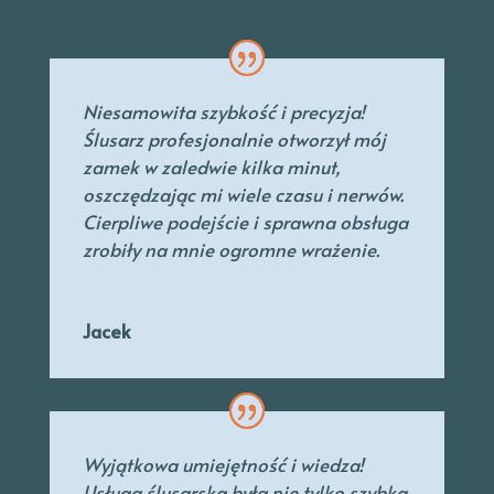
Niesamowita szybkość i precyzja!
Ślusarz profesjonalnie otworzył mój
zamek w zaledwie kilka minut,
oszczędzając mi wiele czasu i nerwów.
Cierpliwe podejście i sprawna obsługa
zrobiły na mnie ogromne wrażenie.
Jacek
Wyjątkowa umiejętność i wiedza!
Usługa ślusarska była nie tylko szybka,