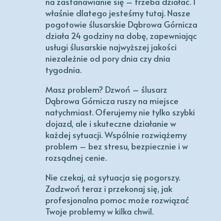
na zastanawianie się – trzeba działać. I
właśnie dlatego jesteśmy tutaj. Nasze
pogotowie ślusarskie Dąbrowa Górnicza
działa 24 godziny na dobę, zapewniając
usługi ślusarskie najwyższej jakości
niezależnie od pory dnia czy dnia
tygodnia.
Masz problem? Dzwoń – ślusarz
Dąbrowa Górnicza ruszy na miejsce
natychmiast. Oferujemy nie tylko szybki
dojazd, ale i skuteczne działanie w
każdej sytuacji. Wspólnie rozwiążemy
problem – bez stresu, bezpiecznie i w
rozsądnej cenie.
Nie czekaj, aż sytuacja się pogorszy.
Zadzwoń teraz i przekonaj się, jak
profesjonalna pomoc może rozwiązać
Twoje problemy w kilka chwil.