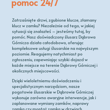
pomoc 24/7
Zatrzaśnięte drzwi, zgubione klucze, złamany
klucz w zamku? Niezależnie od tego, w jakiej
sytuacji się znalazłeś – jesteśmy tutaj, by
pomóc. Nasz doświadczony ślusarz Dąbrowa
Górnicza działa całodobowo, oferując
kompleksowe usługi ślusarskie na najwyższym
poziomie. Reagujemy natychmiast po
zgłoszeniu, zapewniając szybki dojazd w
każde miejsce na terenie Dąbrowy Górniczej i
okolicznych miejscowości.
Dzięki wieloletniemu doświadczeniu i
specjalistycznym narzędziom, nasze
pogotowie ślusarskie w Dąbrowie Górniczej
wykonuje zarówno awaryjne interwencje, jak i
zaplanowane wymiany zamków, naprawy
zamka czy montaż zamka w drzwiach