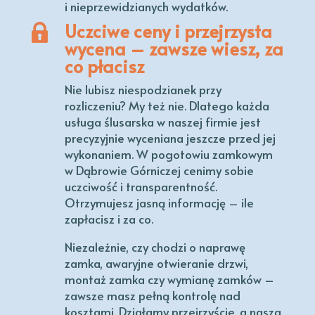
i nieprzewidzianych wydatków.
Uczciwe ceny i przejrzysta
wycena – zawsze wiesz, za
co płacisz
Nie lubisz niespodzianek przy
rozliczeniu? My też nie. Dlatego każda
usługa ślusarska w naszej firmie jest
precyzyjnie wyceniana jeszcze przed jej
wykonaniem. W pogotowiu zamkowym
w Dąbrowie Górniczej cenimy sobie
uczciwość i transparentność.
Otrzymujesz jasną informację – ile
zapłacisz i za co.
Niezależnie, czy chodzi o naprawę
zamka, awaryjne otwieranie drzwi,
montaż zamka czy wymianę zamków –
zawsze masz pełną kontrolę nad
kosztami. Działamy przejrzyście, a nasza