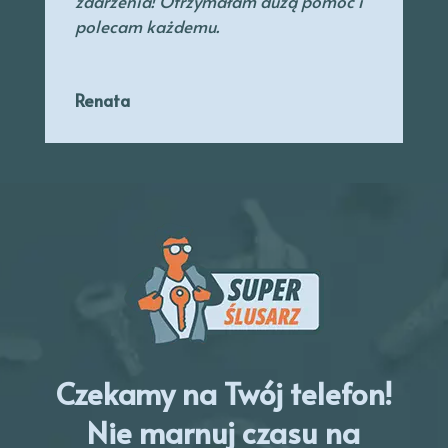
zdarzenia! Otrzymałam dużą pomoc i
polecam każdemu.
Renata
Czekamy na Twój telefon!
Nie marnuj czasu na