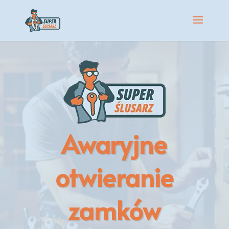
Awaryjne
otwieranie
zamków