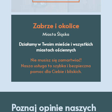
Zabrze i okolice
Miasta Śląska
Działamy w Twoim mieście i wszystkich
miastach ościennych
Nie musisz się zamartwiać!
Nasza usługa to szybka i bezpieczna
pomoc dla Ciebie i bliskich.
Poznaj opinie naszych