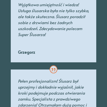
Wyjątkowa umiejętność i wiedza!
Usługa ślusarska była nie tylko szybka,
ale także skuteczna. Ślusarz poradził
sobie z drzwiami bez żadnych
uszkodzeń. Zdecydowanie polecam
Super Ślusarza!
Grzegorz
Pełen profesjonalizm! Ślusarz był
uprzejmy
i dokładnie wyjaśnił, jakie
kroki podejmuje podczas otwierania
zamku. Specjalista
z prawdziwego
zdarzenia! Otrzymałam dużą pomoc i