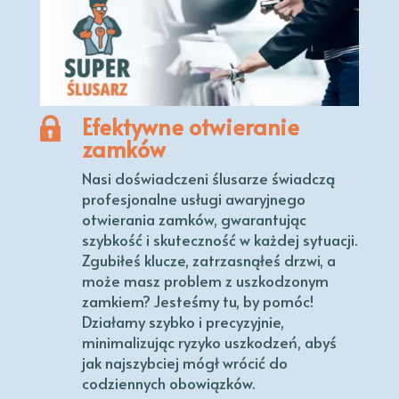
Efektywne otwieranie
zamków
Nasi doświadczeni ślusarze świadczą
profesjonalne usługi awaryjnego
otwierania zamków, gwarantując
szybkość i skuteczność w każdej sytuacji.
Zgubiłeś klucze, zatrzasnąłeś drzwi, a
może masz problem z uszkodzonym
zamkiem? Jesteśmy tu, by pomóc!
Działamy szybko i precyzyjnie,
minimalizując ryzyko uszkodzeń, abyś
jak najszybciej mógł wrócić do
codziennych obowiązków.