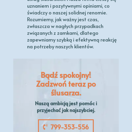
uznaniem i pozytywnymi opiniami, co
świadczy o naszej solidnej renomie.
Rozumiemy, jak ważny jest czas,
zwłaszcza w nagłych przypadkach
związanych z zamkami, dlatego
zapewniamy szybką i efektywną reakcję
na potrzeby naszych klientów.
Bądź spokojny!
Zadzwoń teraz po
ślusarza.
Naszą
ambicją
jest pomóc i
przyjechać jak najszybciej.
799-353-556