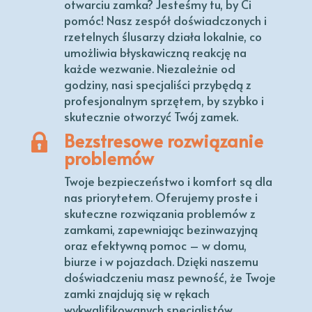
otwarciu zamka? Jesteśmy tu, by Ci
pomóc! Nasz zespół doświadczonych i
rzetelnych ślusarzy działa lokalnie, co
umożliwia błyskawiczną reakcję na
każde wezwanie. Niezależnie od
godziny, nasi specjaliści przybędą z
profesjonalnym sprzętem, by szybko i
skutecznie otworzyć Twój zamek.
Bezstresowe rozwiązanie
problemów
Twoje bezpieczeństwo i komfort są dla
nas priorytetem. Oferujemy proste i
skuteczne rozwiązania problemów z
zamkami, zapewniając bezinwazyjną
oraz efektywną pomoc – w domu,
biurze i w pojazdach. Dzięki naszemu
doświadczeniu masz pewność, że Twoje
zamki znajdują się w rękach
wykwalifikowanych specjalistów.