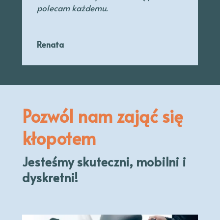
polecam każdemu.
Renata
Pozwól nam zająć się
kłopotem
Jesteśmy skuteczni, mobilni i
dyskretni!