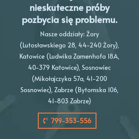
nieskuteczne próby
pozbycia się problemu.
Nasze oddziały: Żory
(Lutosławskiego 28, 44-240 Żory),
Katowice (Ludwika Zamenhofa 18A,
40-379 Katowice), Sosnowiec
(Mikołajczyka 57a, 41-200
Sosnowiec), Zabrze (Bytomska 106,
41-803 Zabrze)
799-353-556