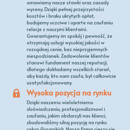
omawiamy nasze stawki oraz zasady
wyceny. Dzięki pełnej przejrzystości
kosztów i braku ukrytych opłat,
budujemy uczciwe i oparte na zaufaniu
relacje z naszymi klientami.
Gwarantujemy im spokój i pewność, że
otrzymają usługi wysokiej jakości w
rozsądnej cenie, bez nieprzyjemnych
niespodzianek. Zadowolenie klientów
stanowi fundament naszej reputacji,
dlatego dokładamy wszelkich starań,
aby każdy, kto nam zaufa, był całkowicie
usatysfakcjonowany.
Wysoka pozycja na rynku
Dzięki naszemu wieloletniemu
doświadczeniu, profesjonalizmowi i
zaufaniu, jakim obdarzyli nas klienci,
zbudowaliśmy silną pozycję na rynku
usług ślusarskich. Nasza firma cieszy się